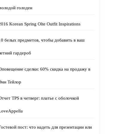
молодой голоден
2016 Korean Spring Olte Outfit Inspirations
10 белых предметов, чтобы добавить в ваш
летний гардероб
Оповещение сделки: 60% скидка на продажу в
Энн Тейлор
Отчет TPS в четверг: платье с оболочкой
LoveAppella
Гостевой пост: что надеть для презентации или