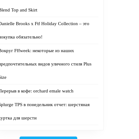
Blend Top and Skirt
Danielle Brooks x Ftf Holiday Collection – это
покупка обязательно!
Вокруг Fffweek: некоторые из наших
предпочтительных видов уличного стиля Plus
Size
Перерыв в кофе: orchard emale watch
Splurge TPS в понедельник отчет: шерстяная
куртка для шерсти