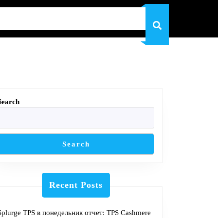
Search
Search
Recent Posts
Splurge TPS в понедельник отчет: TPS Cashmere