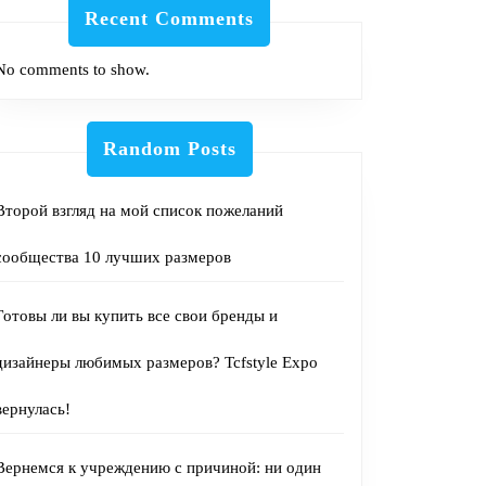
Recent Comments
No comments to show.
Random Posts
Второй взгляд на мой список пожеланий
сообщества 10 лучших размеров
Готовы ли вы купить все свои бренды и
дизайнеры любимых размеров? Tcfstyle Expo
вернулась!
Вернемся к учреждению с причиной: ни один