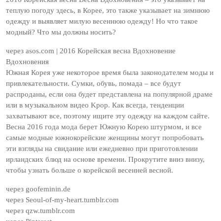
теплую погоду здесь, в Корее, это также указывает на зимнюю
одежду и выявляет милую весеннюю одежду! Но что такое
модный? Что мы должны носить?
через asos.com | 2016 Корейская весна Вдохновение
Вдохновения
Южная Корея уже некоторое время была законодателем моды и
привлекательности. Сумки, обувь, помада – все будут
распроданы, если она будет представлена ​​на популярной драме
или в музыкальном видео Kpop. Как всегда, тенденции
захватывают все, поэтому ищите эту одежду на каждом сайте.
Весна 2016 года мода берет Южную Корею штурмом, и все
самые модные южнокорейские женщины могут попробовать
эти взгляды на свидание или ежедневно при приготовлении
ирландских блюд на основе времени. Прокрутите вниз внизу,
чтобы узнать больше о корейской весенней весной.
через goofeminin.de
через Seoul-of-my-heart.tumblr.com
через qzw.tumblr.com