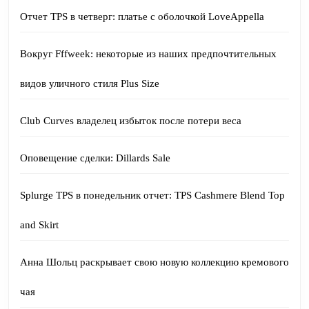
Отчет TPS в четверг: платье с оболочкой LoveAppella
Вокруг Fffweek: некоторые из наших предпочтительных
видов уличного стиля Plus Size
Club Curves владелец избыток после потери веса
Оповещение сделки: Dillards Sale
Splurge TPS в понедельник отчет: TPS Cashmere Blend Top
and Skirt
Анна Шольц раскрывает свою новую коллекцию кремового
чая