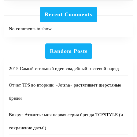
Recent Comments
No comments to show.
Random Posts
2015 Самый стильный идеи свадебный гостевой наряд
Отчет TPS во вторник: «Jotsna» растягивает шерстяные
брюки
Вокруг Атланты: моя первая серия бренда TCFSTYLE (и
сохранение даты!)