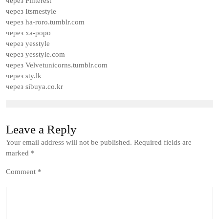
через Pinterest
через Itsmestyle
через ha-roro.tumblr.com
через ха-роро
через yesstyle
через yesstyle.com
через Velvetunicorns.tumblr.com
через sty.lk
через sibuya.co.kr
Leave a Reply
Your email address will not be published.
Required fields are
marked
*
Comment
*